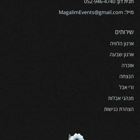
חגית דון:
052-946-4740
מייל:
MagalimEvents@gmail.com
שירותים
ארגון הלוויה
ארגון שבעה
אזכרה
הנצחה
זרי אבל
מנהגי אבלות
הצהרת נגישות