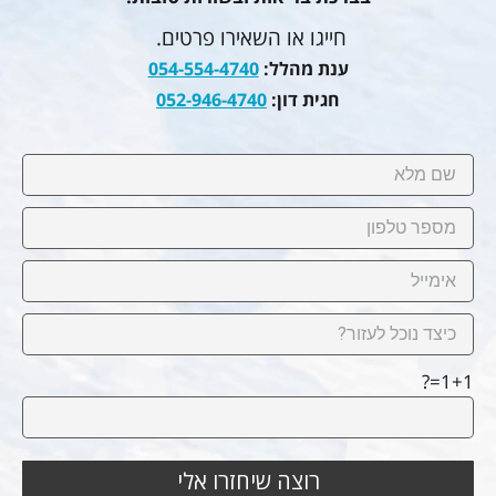
חייגו או השאירו פרטים.
ענת מהלל:
054-554-4740
חגית דון:
052-946-4740
1+1=?